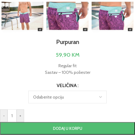
Purpuran
59,90
KM
Regular fit
Sastav – 100% poliester
VELIČINA
-
+
DODAJ U KORPU