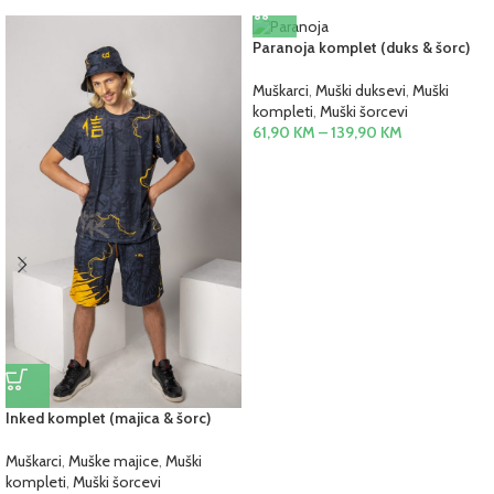
Paranoja komplet (duks & šorc)
Muškarci
,
Muški duksevi
,
Muški
kompleti
,
Muški šorcevi
61,90
KM
–
139,90
KM
Inked komplet (majica & šorc)
Muškarci
,
Muške majice
,
Muški
kompleti
,
Muški šorcevi