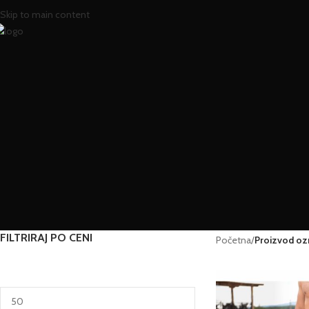
Skip to main content
FILTRIRAJ PO CENI
Početna
/
Proizvod oz