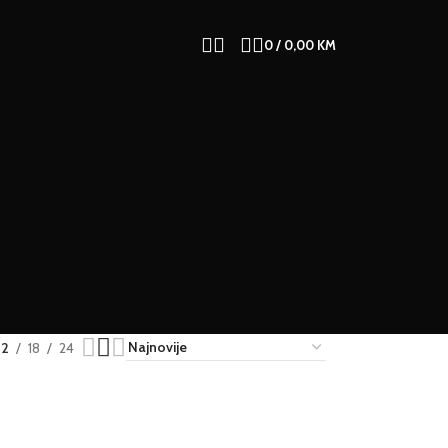
0
/
0,00
KM
12
18
24