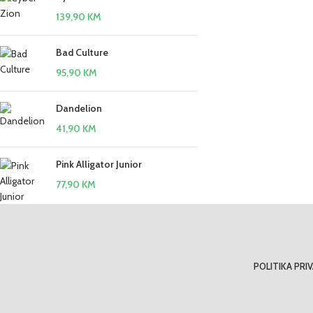
139,90
KM
Bad Culture
95,90
KM
Dandelion
41,90
KM
Pink Alligator Junior
77,90
KM
POLITIKA PRI