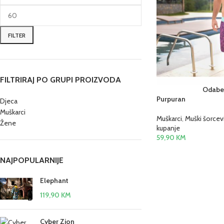
FILTER
FILTRIRAJ PO GRUPI PROIZVODA
Odaber
Purpuran
Djeca
Muškarci
Muškarci
,
Muški šorcev
Žene
kupanje
59,90
KM
NAJPOPULARNIJE
Elephant
119,90
KM
Cyber Zion