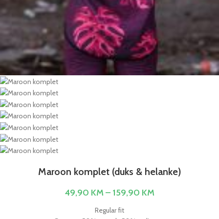
Maroon komplet (duks & helanke)
49,90
KM
–
159,90
KM
Regular fit