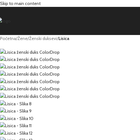
Skip to main content
Hot
Početna
/
Žene
/
Ženski duksevi
/
Lisica