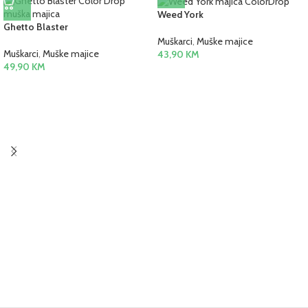
Weed York
Ghetto Blaster
Muškarci
,
Muške majice
Muškarci
,
Muške majice
43,90
KM
49,90
KM