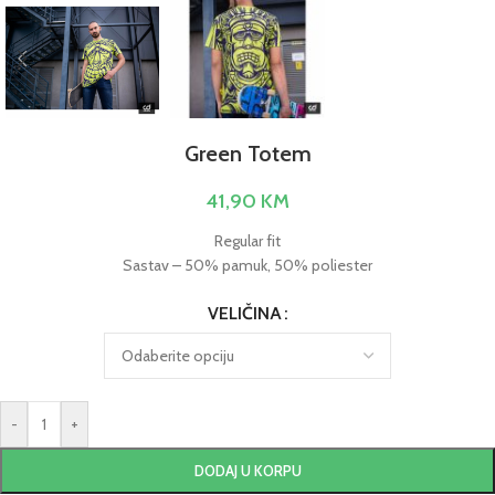
Green Totem
41,90
KM
Regular fit
Sastav – 50% pamuk, 50% poliester
VELIČINA
-
+
DODAJ U KORPU