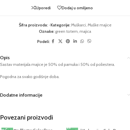
Uporedi
Dodaj u omiljeno
Šifra proizvoda:
-
Kategorije:
Muškarci
,
Muške majice
Oznake:
green totem
,
majica
Podeli:
Opis
Sastav materijala majice je 50% od pamuka i 50% od poliestera.
Pogodna za svako godišnje doba.
Dodatne informacije
Povezani proizvodi