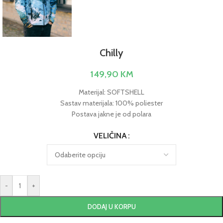
Chilly
149,90
KM
Materijal: SOFTSHELL
Sastav materijala: 100% poliester
Postava jakne je od polara
VELIČINA
-
+
DODAJ U KORPU