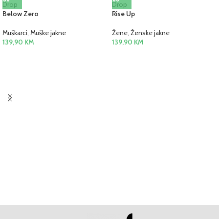
Below Zero
Rise Up
Muškarci
,
Muške jakne
Žene
,
Ženske jakne
139,90
KM
139,90
KM