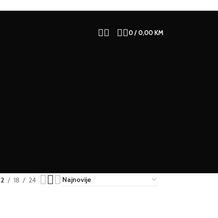
0
/
0,00
KM
12
18
24