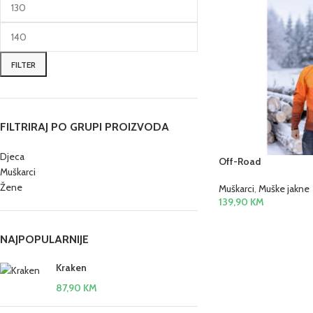
FILTER
FILTRIRAJ PO GRUPI PROIZVODA
Djeca
Off-Road
Muškarci
Žene
Muškarci
,
Muške jakne
139,90
KM
NAJPOPULARNIJE
Kraken
87,90
KM