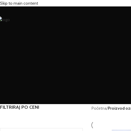
Skip to main content
FILTRIRAJ PO CENI
Početna
/
Proizvod oz